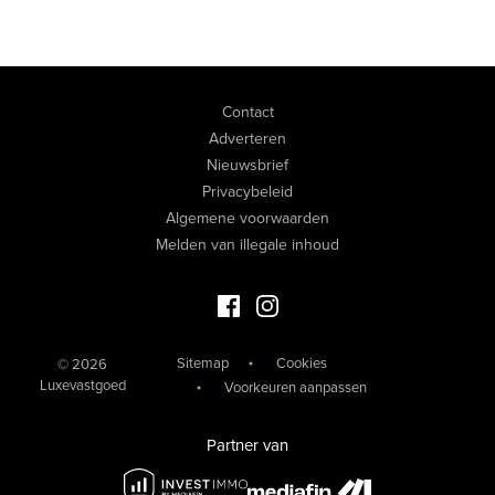
Contact
Adverteren
Nieuwsbrief
Privacybeleid
Algemene voorwaarden
Melden van illegale inhoud
Facebook Luxevastgoed
Instagram Luxevastgoed
Sitemap
Cookies
© 2026
Luxevastgoed
Voorkeuren aanpassen
Partner van