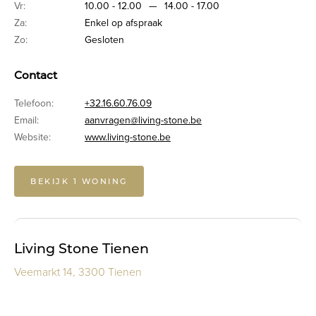
Vr:
10.00 - 12.00
—
14.00 - 17.00
Za:
Enkel op afspraak
Zo:
Gesloten
Contact
Telefoon:
+32.16.60.76.09
Email:
aanvragen@living-stone.be
Website:
www.living-stone.be
BEKIJK 1 WONING
Living Stone Tienen
Veemarkt 14, 3300 Tienen