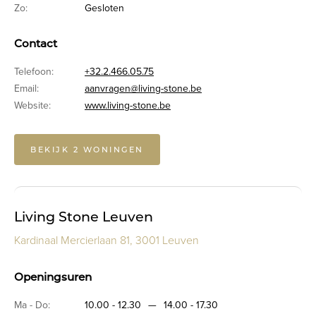
Zo:
Gesloten
Contact
Telefoon:
+32.2.466.05.75
Email:
aanvragen@living-stone.be
Website:
www.living-stone.be
BEKIJK 2 WONINGEN
Living Stone Leuven
Kardinaal Mercierlaan 81, 3001 Leuven
Openingsuren
Ma - Do:
10.00 - 12.30
—
14.00 - 17.30