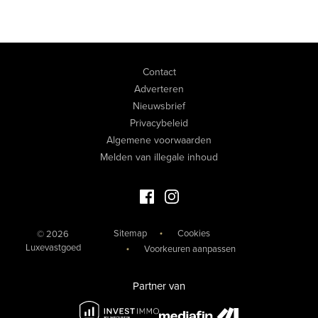
Contact
Adverteren
Nieuwsbrief
Privacybeleid
Algemene voorwaarden
Melden van illegale inhoud
Facebook Luxevastgoed
Instagram Luxevastgoed
Sitemap
Cookies
© 2026
Luxevastgoed
Voorkeuren aanpassen
Partner van