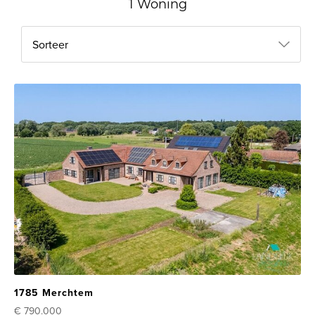
1 Woning
Sorteer
1785 Merchtem
€ 790.000