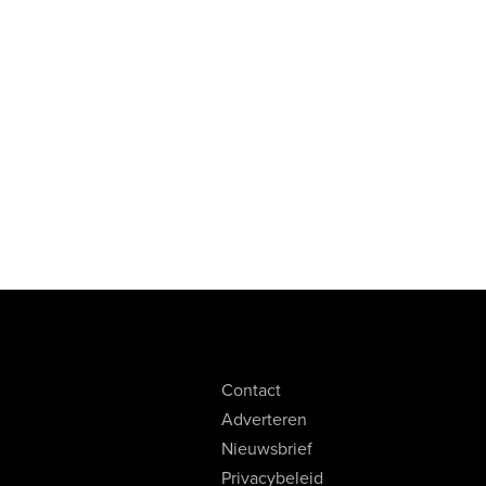
Contact
Adverteren
Nieuwsbrief
Privacybeleid