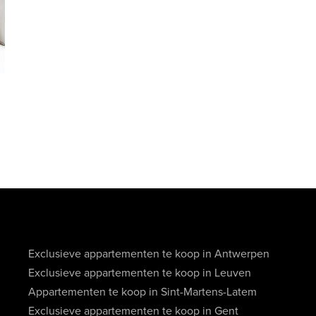
Exclusieve appartementen te koop in Antwerpen
Exclusieve appartementen te koop in Leuven
Appartementen te koop in Sint-Martens-Latem
Exclusieve appartementen te koop in Gent