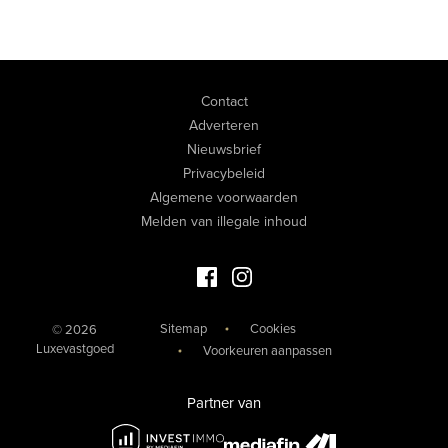
Contact
Adverteren
Nieuwsbrief
Privacybeleid
Algemene voorwaarden
Melden van illegale inhoud
Facebook Luxevastgoed
Instagram Luxevastgoed
Sitemap
Cookies
© 2026
Luxevastgoed
Voorkeuren aanpassen
Partner van