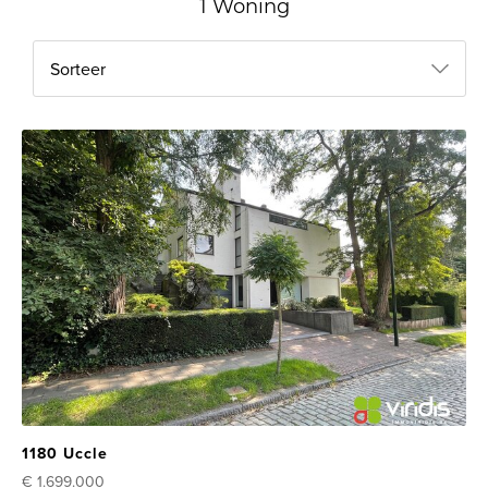
1 Woning
Sorteer
1180 Uccle
€ 1.699.000