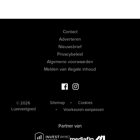
Contact
Adverteren
Nieuwsbrief
Privacybeleid
Algemene voorwaarden
Melden van illegale inhoud
Facebook Luxevastgoed
Instagram Luxevastgoed
Sitemap
Cookies
© 2026
Luxevastgoed
Voorkeuren aanpassen
Partner van