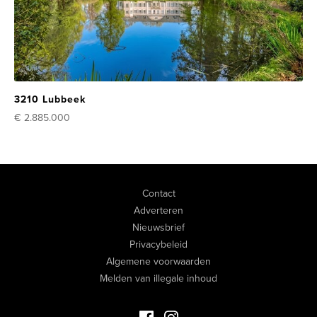
3210 Lubbeek
€ 2.885.000
Contact
Adverteren
Nieuwsbrief
Privacybeleid
Algemene voorwaarden
Melden van illegale inhoud
Facebook Luxevastgoed
Instagram Luxevastgoed