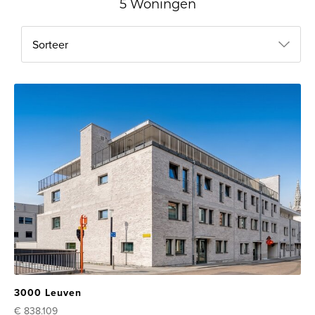
5 Woningen
Sorteer
3000 Leuven
€ 838.109