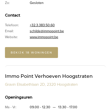
Zo:
Gesloten
Contact
Telefoon:
+32.3.383.50.60
Email:
schilde@immopoint.be
Website:
www.immopoint.be
BEKIJK 18 WONINGEN
Immo Point Verhoeven Hoogstraten
Gravin Elisabethlaan 2D, 2320 Hoogstraten
Openingsuren
Ma - Vr:
09.00 - 12.30
—
13.30 - 17.00