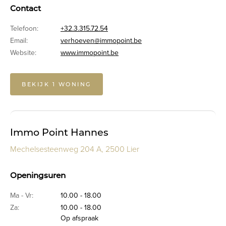
Contact
Telefoon:
+32.3.315.72.54
Email:
verhoeven@immopoint.be
Website:
www.immopoint.be
BEKIJK 1 WONING
Immo Point Hannes
Mechelsesteenweg 204 A, 2500 Lier
Openingsuren
Ma - Vr:
10.00 - 18.00
Za:
10.00 - 18.00
Op afspraak