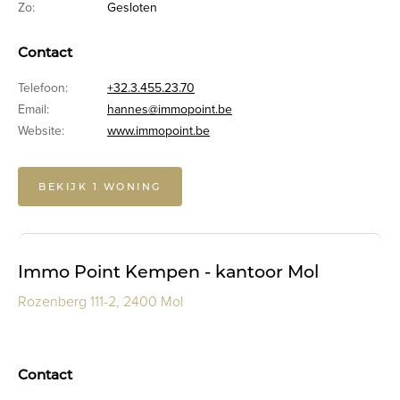
Zo:
Gesloten
Contact
Telefoon:
+32.3.455.23.70
Email:
hannes@immopoint.be
Website:
www.immopoint.be
BEKIJK 1 WONING
Immo Point Kempen - kantoor Mol
Rozenberg 111-2, 2400 Mol
Contact