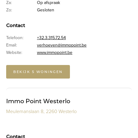
Za:
Op afspraak
Zo:
Gesloten
Contact
Telefoon:
+32.3.315.72.54
Email:
verhoeven@immopoint.be
Website:
www.immopoint.be
BEKIJK 5 WONINGEN
Immo Point Westerlo
Meulemanslaan 8, 2260 Westerlo
Contact