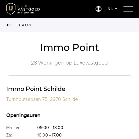
NL
TERUG
Immo Point
28 Woningen op Luxevastgoed
Immo Point Schilde
Turnhoutsebaan 75, 2970 Schilde
Openingsuren
Ma - Vr:
09.00 - 18.00
Za:
10.00 - 17.00