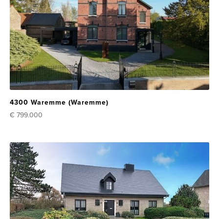
4300 Waremme (Waremme)
€ 799.000