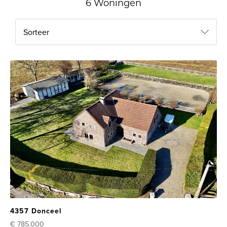
6 Woningen
Sorteer
4357 Donceel
€ 785.000