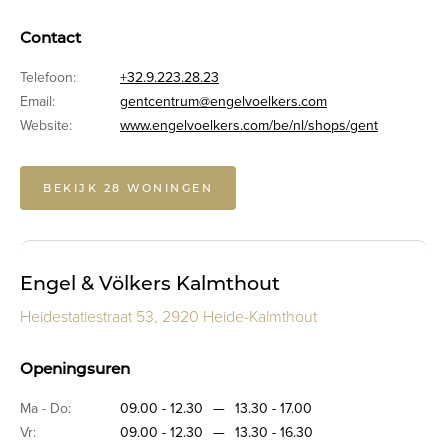
Contact
Telefoon:
+32.9.223.28.23
Email:
gentcentrum@engelvoelkers.com
Website:
www.engelvoelkers.com/be/nl/shops/gent
BEKIJK 28 WONINGEN
Engel & Völkers Kalmthout
Heidestatiestraat 53, 2920 Heide-Kalmthout
Openingsuren
Ma - Do:
09.00 - 12.30
—
13.30 - 17.00
Vr:
09.00 - 12.30
—
13.30 - 16.30