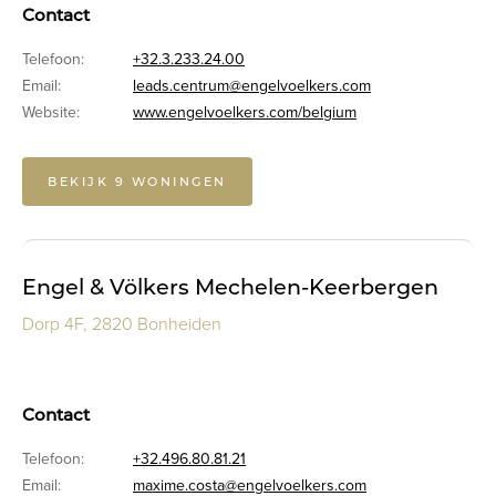
Contact
Telefoon:
+32.3.233.24.00
Email:
leads.centrum@engelvoelkers.com
Website:
www.engelvoelkers.com/belgium
BEKIJK 9 WONINGEN
Engel & Völkers Mechelen-Keerbergen
Dorp 4F, 2820 Bonheiden
Contact
Telefoon:
+32.496.80.81.21
Email:
maxime.costa@engelvoelkers.com