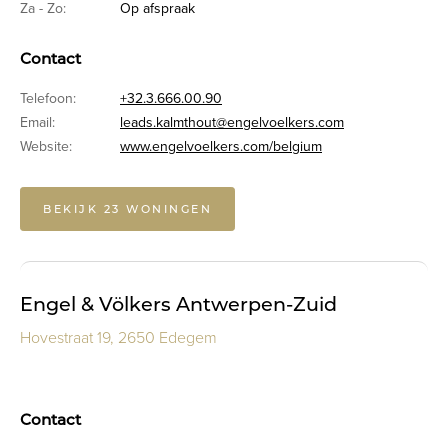
Za - Zo:
Op afspraak
Contact
Telefoon:
+32.3.666.00.90
Email:
leads.kalmthout@engelvoelkers.com
Website:
www.engelvoelkers.com/belgium
BEKIJK 23 WONINGEN
Engel & Völkers Antwerpen-Zuid
Hovestraat 19, 2650 Edegem
Contact