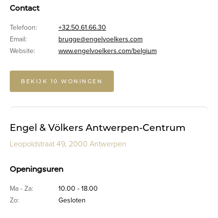
Contact
Telefoon:
+32.50.61.66.30
Email:
brugge@engelvoelkers.com
Website:
www.engelvoelkers.com/belgium
BEKIJK 10 WONINGEN
Engel & Völkers Antwerpen-Centrum
Leopoldstraat 49, 2000 Antwerpen
Openingsuren
Ma - Za:
10.00 - 18.00
Zo:
Gesloten