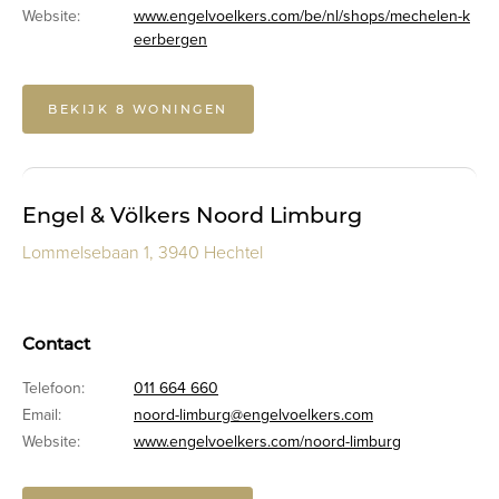
Website:
www.engelvoelkers.com/be/nl/shops/mechelen-k
eerbergen
BEKIJK 8 WONINGEN
Engel & Völkers Noord Limburg
Lommelsebaan 1, 3940 Hechtel
Contact
Telefoon:
011 664 660
Email:
noord-limburg@engelvoelkers.com
Website:
www.engelvoelkers.com/noord-limburg