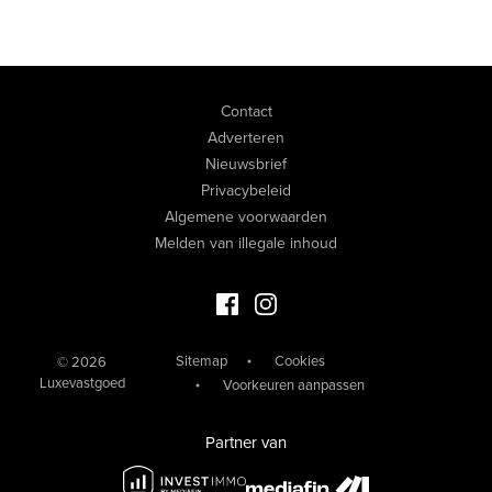
Contact
Adverteren
Nieuwsbrief
Privacybeleid
Algemene voorwaarden
Melden van illegale inhoud
Facebook Luxevastgoed
Instagram Luxevastgoed
Sitemap
Cookies
© 2026
Luxevastgoed
Voorkeuren aanpassen
Partner van