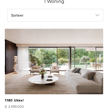
1 Woning
Sorteer
1180 Ukkel
€ 2.499.000