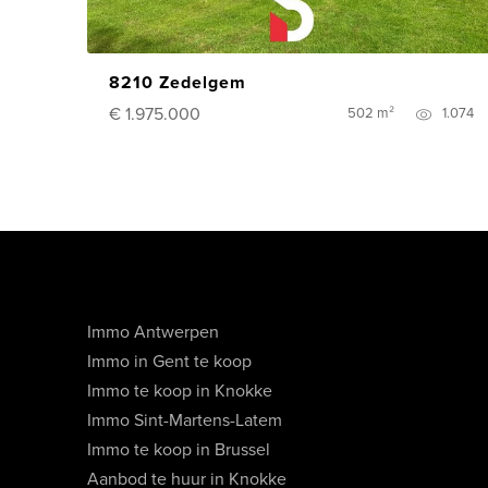
8210 Zedelgem
€ 1.975.000
502 m²
1.074
Immo Antwerpen
Immo in Gent te koop
Immo te koop in Knokke
Immo Sint-Martens-Latem
Immo te koop in Brussel
Aanbod te huur in Knokke