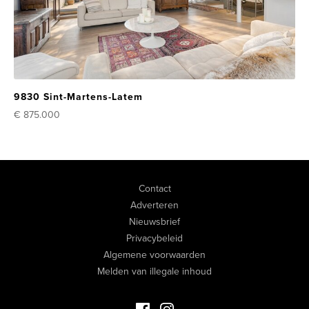
9830 Sint-Martens-Latem
€ 875.000
Contact
Adverteren
Nieuwsbrief
Privacybeleid
Algemene voorwaarden
Melden van illegale inhoud
Facebook Luxevastgoed
Instagram Luxevastgoed