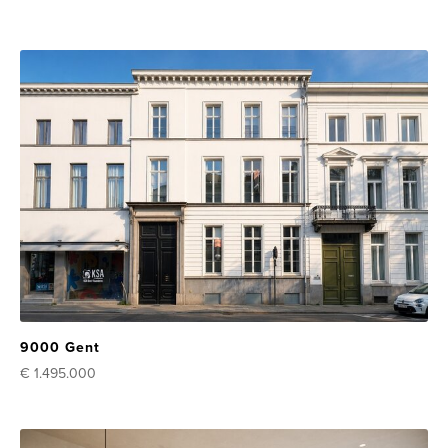
9000 Gent
€ 1.495.000