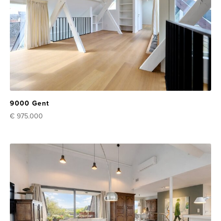
9000 Gent
€ 975.000