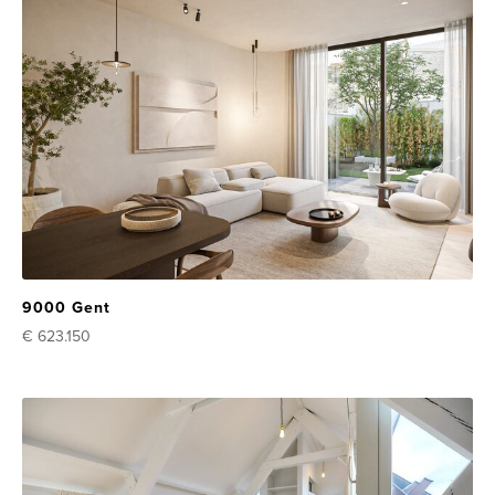
9000 Gent
€ 623.150