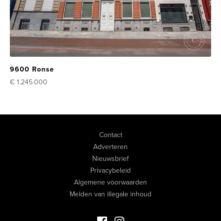
9600 Ronse
€ 1.245.000
Contact
Adverteren
Nieuwsbrief
Privacybeleid
Algemene voorwaarden
Melden van illegale inhoud
Facebook Luxevastgoed
Instagram Luxevastgoed