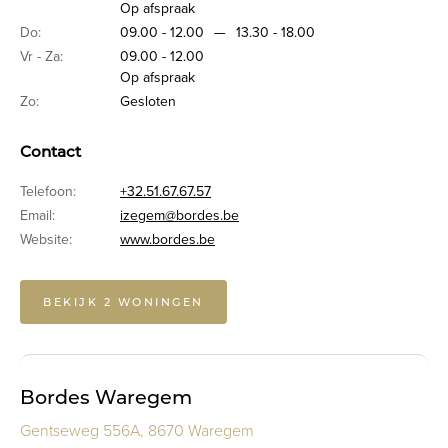
Op afspraak
Do:
09.00 - 12.00
—
13.30 - 18.00
Vr - Za:
09.00 - 12.00
Op afspraak
Zo:
Gesloten
Contact
Telefoon:
+32.51.67.67.57
Email:
izegem@bordes.be
Website:
www.bordes.be
BEKIJK 2 WONINGEN
Bordes Waregem
Gentseweg 556A, 8670 Waregem