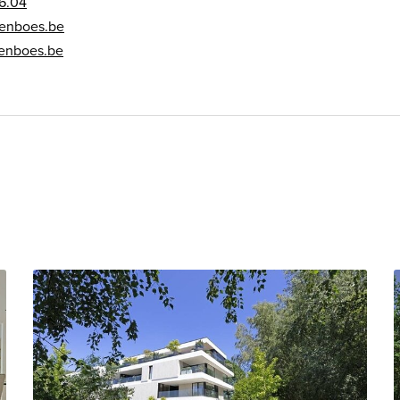
26.04
enboes.be
enboes.be