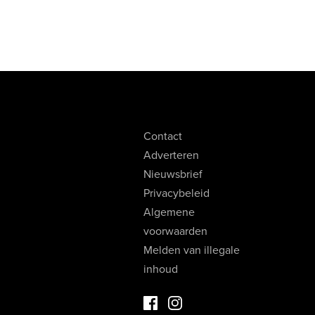
Contact
Adverteren
Nieuwsbrief
Privacybeleid
Algemene
voorwaarden
Melden van illegale
inhoud
Facebook Luxevastgoed
Instagram Luxevastgoed