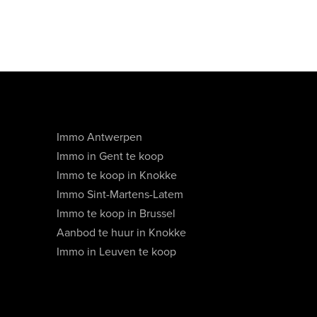
Immo Antwerpen
Immo in Gent te koop
Immo te koop in Knokke
Immo Sint-Martens-Latem
Immo te koop in Brussel
Aanbod te huur in Knokke
Immo in Leuven te koop