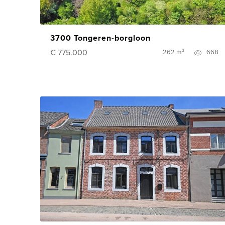
3700 Tongeren-borgloon
€ 775.000
262 m²
668