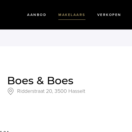
AANBOD
MAKELAARS
VERKOPEN
Boes & Boes
Ridderstraat 20,
3500 Hasselt