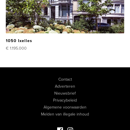
1050 Ixelles
€ 1.195.000
Contact
Adverteren
Nieuwsbrief
Privacybeleid
Algemene voorwaarden
Melden van illegale inhoud
Facebook Luxevastgoed
Instagram Luxevastgoed