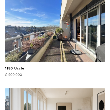
1180 Uccle
€ 900.000