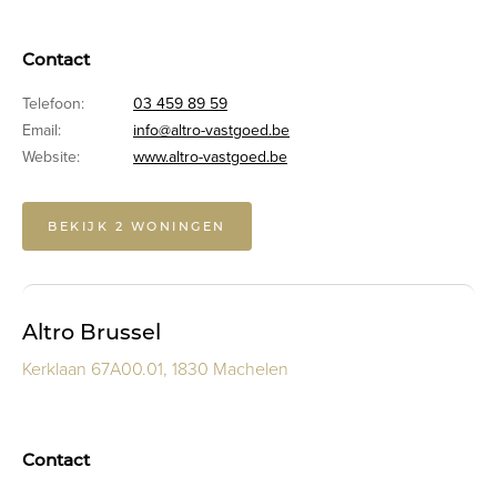
Contact
Telefoon:
03 459 89 59
Email:
info@altro-vastgoed.be
Website:
www.altro-vastgoed.be
BEKIJK 2 WONINGEN
Altro Brussel
Kerklaan 67A00.01, 1830 Machelen
Contact