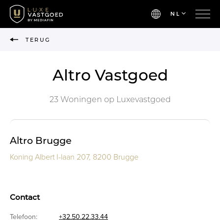
NL
TERUG
Altro Vastgoed
23 Woningen op Luxevastgoed
Altro Brugge
Koning Albert I-laan 207, 8200 Brugge
Contact
Telefoon:
+32.50.22.33.44