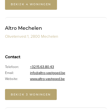
BEKIJK 4 WONINGEN
Altro Mechelen
Olivetenvest 1, 2800 Mechelen
Contact
Telefoon:
+32.15.63.80.43
Email:
info@altro-vastgoed.be
Website:
www.altro-vastgoed.be
BEKIJK 3 WONINGEN