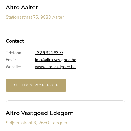
Altro Aalter
Stationsstraat 75, 9880 Aalter
Contact
Telefoon:
+32.9.324.83.77
Email:
info@altro-vastgoed.be
Website:
www.altro-vastgoed.be
BEKIJK 2 WONINGEN
Altro Vastgoed Edegem
Strijdersstraat 8, 2650 Edegem