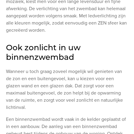
mozaïek, kiest men voor een lange levensduur en fijne
afwerking. De verlichting van het zwembad kan helemaal
aangepast worden volgens smaak. Met ledverlichting zijn
alle kleuren mogelijk, zodat eenvoudig een ZEN sfeer kan
gecreëerd worden.
Ook zonlicht in uw
binnenzwembad
Wanneer u toch graag zoveel mogelijk wil genieten van
de zon en een buitengevoel, kan u kiezen voor een
glazen wand en een glazen dak. Dat zorgt voor een
maximaal buitengevoel, de zon helpt bij de opwarming
van de ruimte, en zorgt voor veel zonlicht en natuurlijke
lichtinval.
Een binnenzwembad wordt vaak in de kelder geplaatst of
in een aanbouw. De aanleg van een binnenzwembad
gebeurt best tijdens de opbouw van de woning. Ontdek