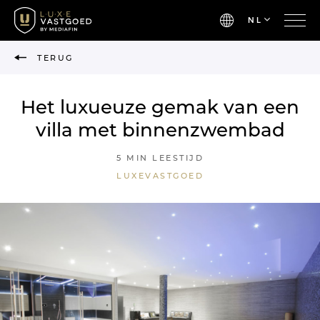
NL
TERUG
Het luxueuze gemak van een
villa met binnenzwembad
5 MIN LEESTIJD
LUXEVASTGOED