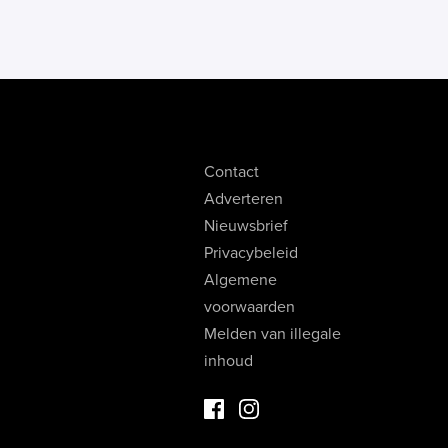
Contact
Adverteren
Nieuwsbrief
Privacybeleid
Algemene
voorwaarden
Melden van illegale
inhoud
Facebook Luxevastgoed
Instagram Luxevastgoed