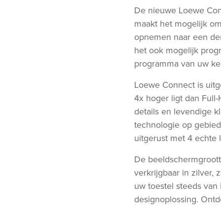
De nieuwe Loewe Conn
maakt het mogelijk om 
opnemen naar een derd
het ook mogelijk prog
programma van uw keu
Loewe Connect is uitg
4x hoger ligt dan Full
details en levendige 
technologie op gebied
uitgerust met 4 echte
De beeldschermgroott
verkrijgbaar in zilver
uw toestel steeds van
designoplossing. Ontd