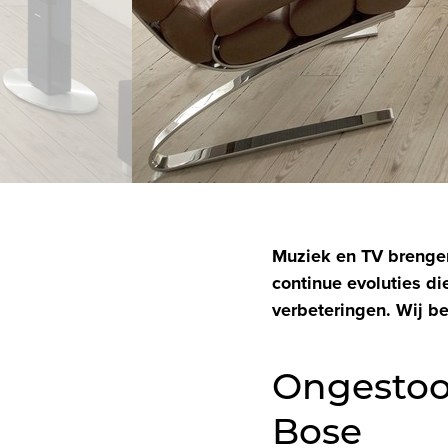
Muziek en TV brenge
continue evoluties d
verbeteringen. Wij be
Ongestoo
Bose