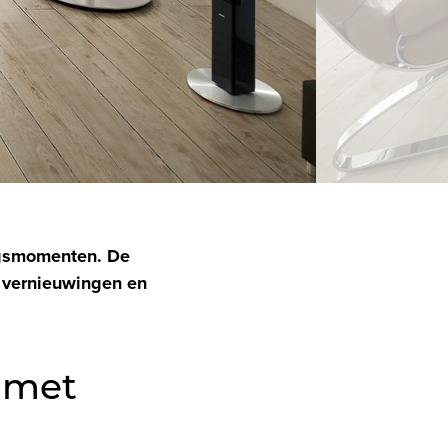
ngsmomenten. De
e vernieuwingen en
 met