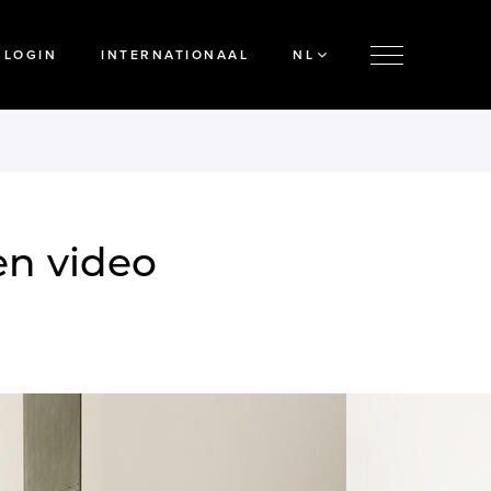
LOGIN
INTERNATIONAAL
NL
en video