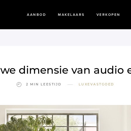
AANBOD
MAKELAARS
VERKOPEN
we dimensie van audio 
—
2 MIN LEESTIJD
LUXEVASTGOED