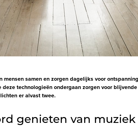
n mensen samen en zorgen dagelijks voor ontspanni
ie deze technologieën ondergaan zorgen voor blijvend
lichten er alvast twee.
rd genieten van muziek