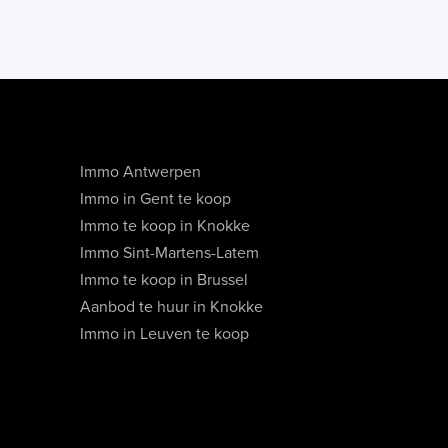
Immo Antwerpen
Immo in Gent te koop
Immo te koop in Knokke
Immo Sint-Martens-Latem
Immo te koop in Brussel
Aanbod te huur in Knokke
Immo in Leuven te koop