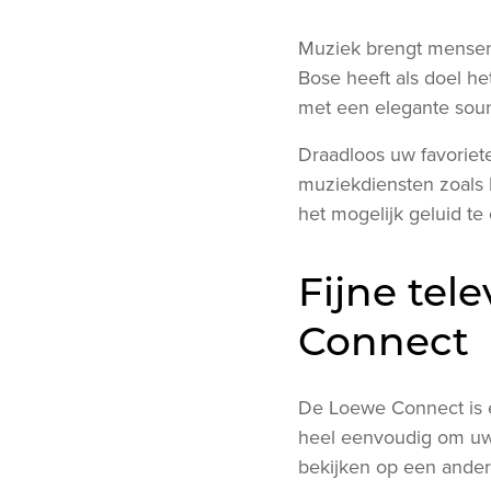
Muziek brengt mensen 
Bose heeft als doel het
met een elegante soun
Draadloos uw favoriet
muziekdiensten zoals 
het mogelijk geluid te
Fijne te
Connect
De Loewe Connect is e
heel eenvoudig om uw f
bekijken op een ander