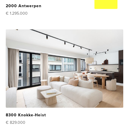
2000 Antwerpen
€ 1.295.000
8300 Knokke-Heist
€ 829.000