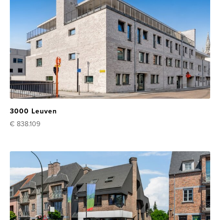
3000 Leuven
€ 838.109