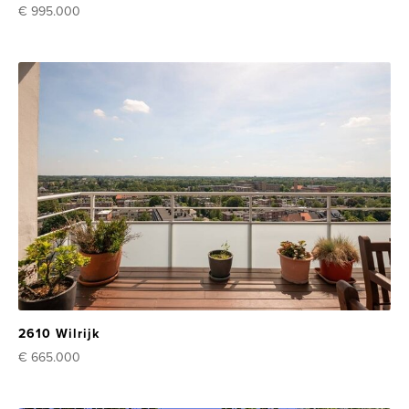
€ 995.000
2610 Wilrijk
€ 665.000