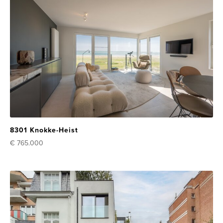
8301 Knokke-Heist
€ 765.000