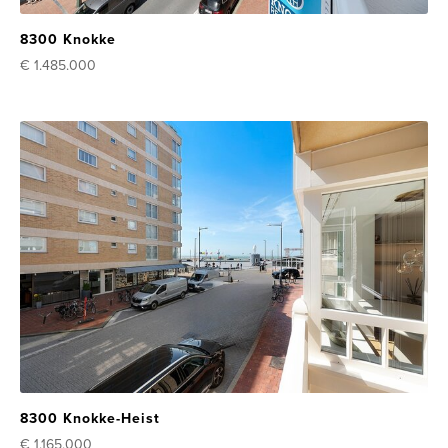
8300 Knokke
€ 1.485.000
8300 Knokke-Heist
€ 1.165.000