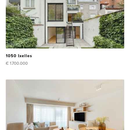
1050 Ixelles
€ 1.700.000