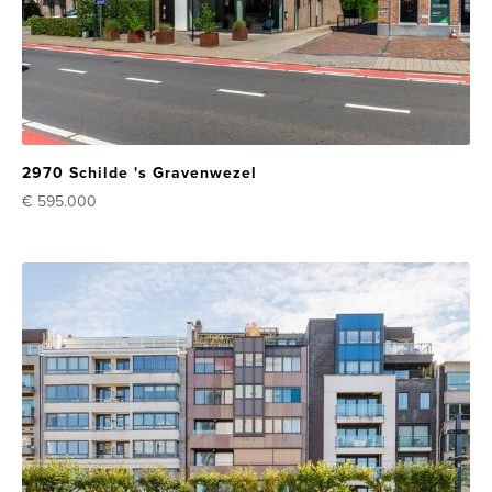
2970 Schilde 's Gravenwezel
€ 595.000