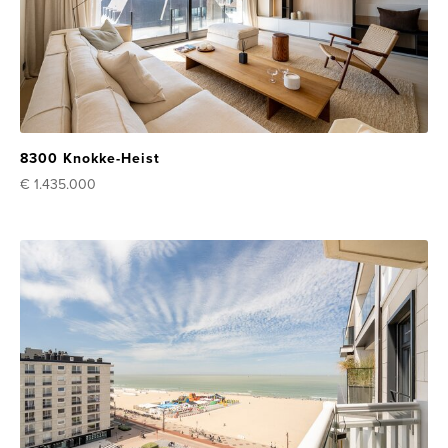
8300 Knokke-Heist
€ 1.435.000