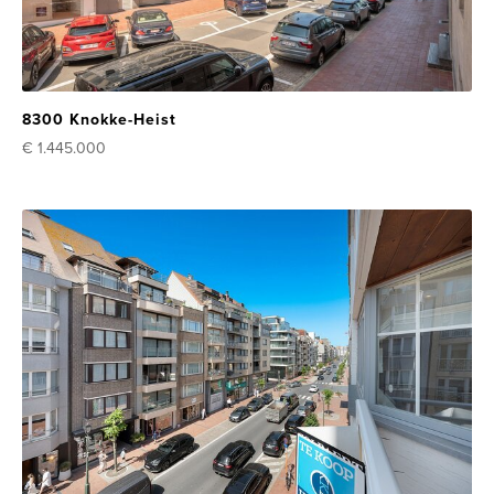
8300 Knokke-Heist
€ 1.445.000