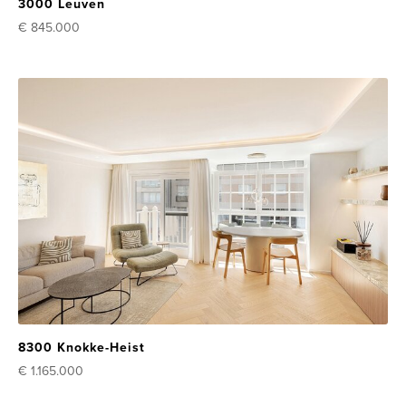
3000 Leuven
€ 845.000
8300 Knokke-Heist
€ 1.165.000