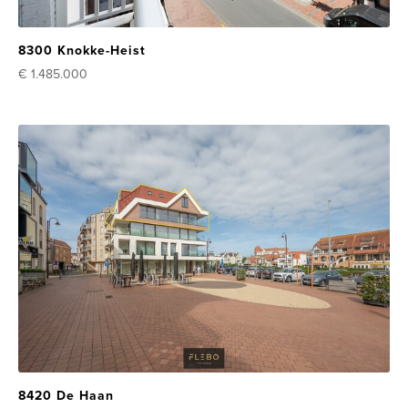
8300 Knokke-Heist
€ 1.485.000
8420 De Haan