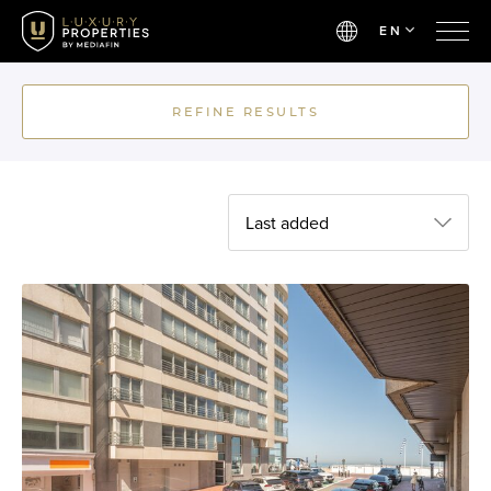
EN
REFINE RESULTS
Last added