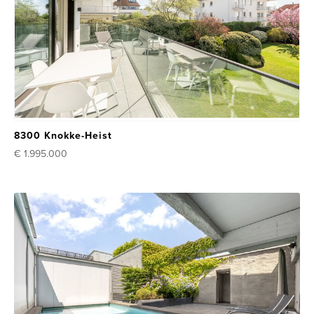
8300 Knokke-Heist
€ 1.995.000