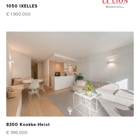
1050 IXELLES
€ 1.900.000
8300 Knokke-Heist
€ 995.000