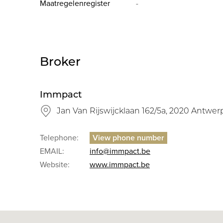
Maatregelenregister
-
Broker
Immpact
Jan Van Rijswijcklaan 162/5a, 2020 Antwe
Telephone:
EMAIL:
info@immpact.be
Website:
www.immpact.be