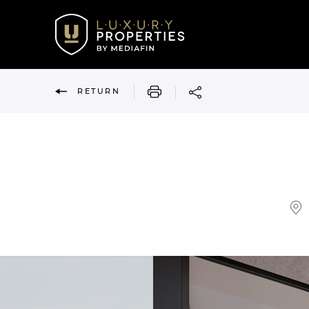
PRINT
RETURN