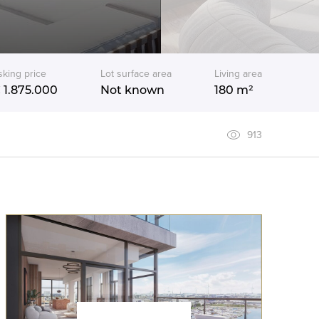
sking price
Lot surface area
Living area
 1.875.000
Not known
180 m²
913