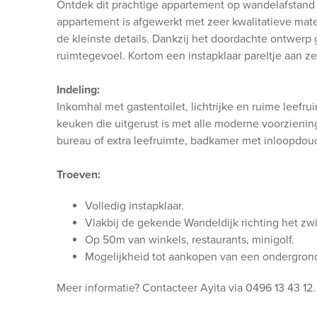
Ontdek dit prachtige appartement op wandelafstand 
appartement is afgewerkt met zeer kwalitatieve materi
de kleinste details. Dankzij het doordachte ontwerp 
ruimtegevoel. Kortom een instapklaar pareltje aan ze
Indeling:
Inkomhal met gastentoilet, lichtrijke en ruime leefru
keuken die uitgerust is met alle moderne voorzienin
bureau of extra leefruimte, badkamer met inloopdo
Troeven:
Volledig instapklaar.
Vlakbij de gekende Wandeldijk richting het zwi
Op 50m van winkels, restaurants, minigolf.
Mogelijkheid tot aankopen van een ondergrond
Meer informatie? Contacteer Ayita via 0496 13 43 12