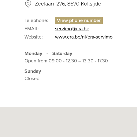
Zeelaan 276, 8670 Koksijde
Telephone:
EMAIL:
servimo@era.be
Website:
www.era.be/nl/era-servimo
Monday
-
Saturday
Open from 09.00 - 12.30 – 13.30 - 17.30
Sunday
Closed