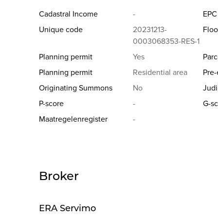
Cadastral Income
-
EPC
Unique code
20231213-
Floo
0003068353-RES-1
Planning permit
Yes
Parc
Planning permit
Residential area
Pre-
Originating Summons
No
Judi
P-score
-
G-sc
Maatregelenregister
-
Broker
ERA Servimo