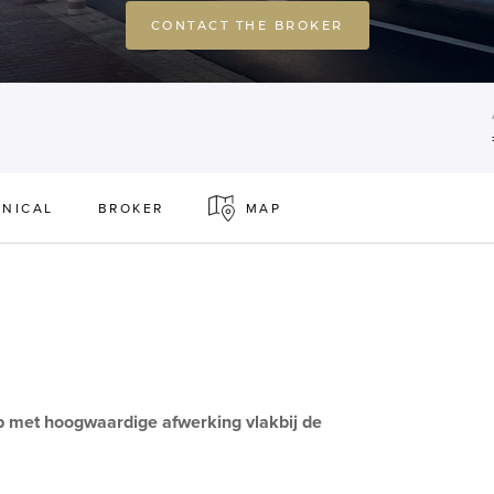
CONTACT THE BROKER
NICAL
BROKER
MAP
p met hoogwaardige afwerking vlakbij de