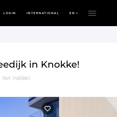
LOGIN
INTERNATIONAL
EN
eedijk in Knokke!
Ref.
1483861