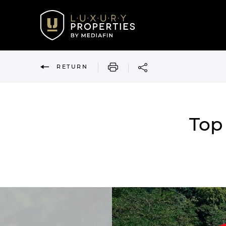
PRINT
RETURN
Top