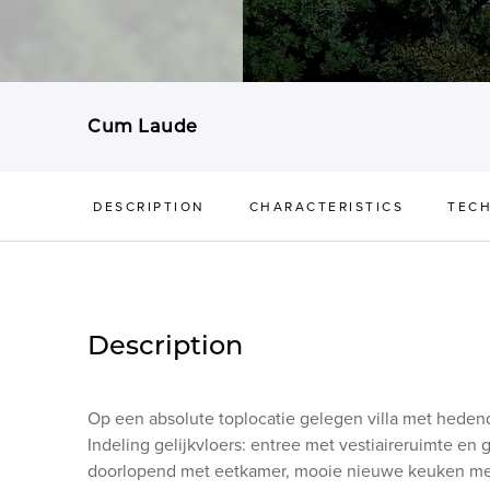
Cum Laude
DESCRIPTION
CHARACTERISTICS
TECH
Description
Op een absolute toplocatie gelegen villa met heden
Indeling gelijkvloers: entree met vestiaireruimte en 
doorlopend met eetkamer, mooie nieuwe keuken met 