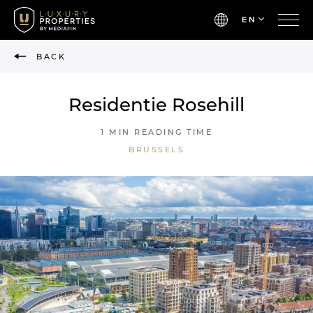
EN
BACK
Residentie Rosehill
1 MIN READING TIME
BRUSSELS