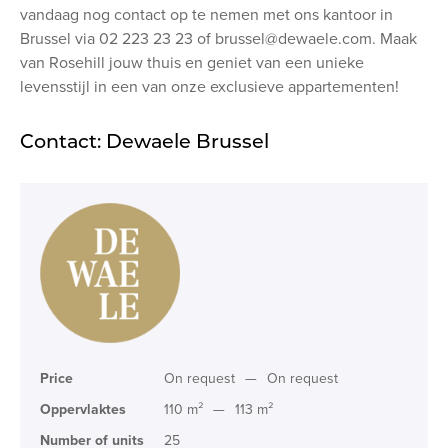
vandaag nog contact op te nemen met ons kantoor in
Brussel via 02 223 23 23 of brussel@dewaele.com. Maak
van Rosehill jouw thuis en geniet van een unieke
levensstijl in een van onze exclusieve appartementen!
Contact: Dewaele Brussel
Price
On request
—
On request
Oppervlaktes
110 m²
—
113 m²
Number of units
25