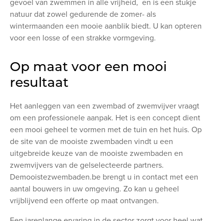
gevoel van zwemmen in alle vrijheid, en is een stukje
natuur dat zowel gedurende de zomer- als
wintermaanden een mooie aanblik biedt. U kan opteren
voor een losse of een strakke vormgeving.
Op maat voor een mooi
resultaat
Het aanleggen van een zwembad of zwemvijver vraagt
om een professionele aanpak. Het is een concept dient
een mooi geheel te vormen met de tuin en het huis. Op
de site van de mooiste zwembaden vindt u een
uitgebreide keuze van de mooiste zwembaden en
zwemvijvers van de gelselecteerde partners.
Demooistezwembaden.be brengt u in contact met een
aantal bouwers in uw omgeving. Zo kan u geheel
vrijblijvend een offerte op maat ontvangen.
Een jarenlange ervaring in de sector zorgt voor heel wat