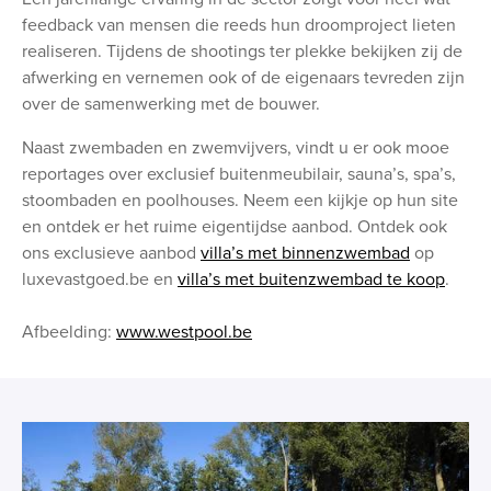
feedback van mensen die reeds hun droomproject lieten
realiseren. Tijdens de shootings ter plekke bekijken zij de
afwerking en vernemen ook of de eigenaars tevreden zijn
over de samenwerking met de bouwer.
Naast zwembaden en zwemvijvers, vindt u er ook mooe
reportages over exclusief buitenmeubilair, sauna’s, spa’s,
stoombaden en poolhouses. Neem een kijkje op hun site
en ontdek er het ruime eigentijdse aanbod. Ontdek ook
ons exclusieve aanbod
villa’s met binnenzwembad
op
luxevastgoed.be en
villa’s met buitenzwembad te koop
.
Afbeelding:
www.westpool.be