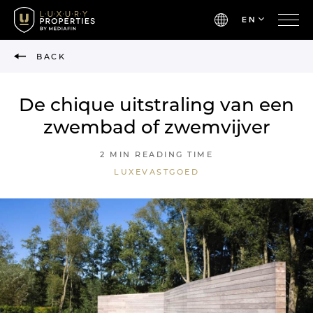
EN
BACK
De chique uitstraling van een
zwembad of zwemvijver
2 MIN READING TIME
LUXEVASTGOED