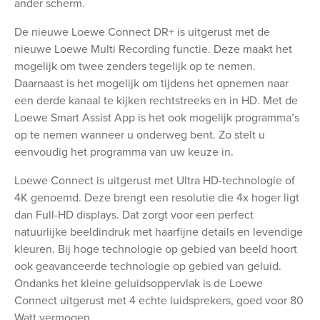
ander scherm.
De nieuwe Loewe Connect DR+ is uitgerust met de
nieuwe Loewe Multi Recording functie. Deze maakt het
mogelijk om twee zenders tegelijk op te nemen.
Daarnaast is het mogelijk om tijdens het opnemen naar
een derde kanaal te kijken rechtstreeks en in HD. Met de
Loewe Smart Assist App is het ook mogelijk programma’s
op te nemen wanneer u onderweg bent. Zo stelt u
eenvoudig het programma van uw keuze in.
Loewe Connect is uitgerust met Ultra HD-technologie of
4K genoemd. Deze brengt een resolutie die 4x hoger ligt
dan Full-HD displays. Dat zorgt voor een perfect
natuurlijke beeldindruk met haarfijne details en levendige
kleuren. Bij hoge technologie op gebied van beeld hoort
ook geavanceerde technologie op gebied van geluid.
Ondanks het kleine geluidsoppervlak is de Loewe
Connect uitgerust met 4 echte luidsprekers, goed voor 80
Watt vermogen.