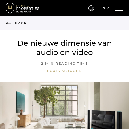
EN
BACK
De nieuwe dimensie van
audio en video
2 MIN READING TIME
LUXEVASTGOED