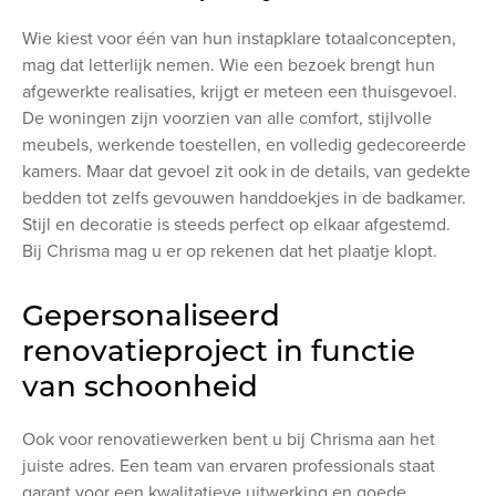
Wie kiest voor één van hun instapklare totaalconcepten,
mag dat letterlijk nemen. Wie een bezoek brengt hun
afgewerkte realisaties, krijgt er meteen een thuisgevoel.
De woningen zijn voorzien van alle comfort, stijlvolle
meubels, werkende toestellen, en volledig gedecoreerde
kamers. Maar dat gevoel zit ook in de details, van gedekte
bedden tot zelfs gevouwen handdoekjes in de badkamer.
Stijl en decoratie is steeds perfect op elkaar afgestemd.
Bij Chrisma mag u er op rekenen dat het plaatje klopt.
Gepersonaliseerd
renovatieproject in functie
van schoonheid
Ook voor renovatiewerken bent u bij Chrisma aan het
juiste adres. Een team van ervaren professionals staat
garant voor een kwalitatieve uitwerking en goede