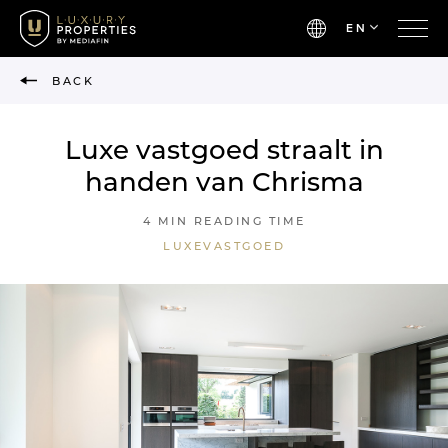
EN
BACK
Luxe vastgoed straalt in
handen van Chrisma
4 MIN READING TIME
LUXEVASTGOED